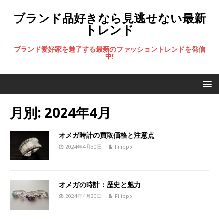
ブランド品好きなら見逃せない最新
トレンド
ブランド愛好家を魅了する最新のファッショントレンドを発信
中!
月別: 2024年4月
オメガ時計の買取価格と注意点
2024年4月30日
Filippo
オメガの時計：歴史と魅力
2024年4月30日
Filippo