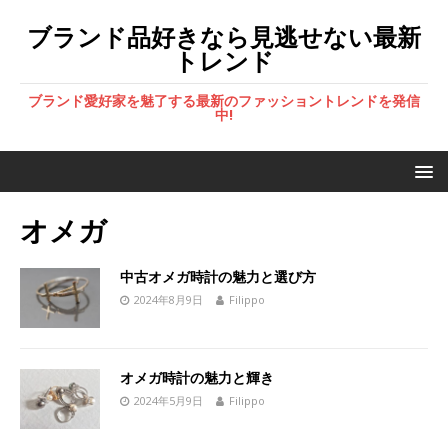
ブランド品好きなら見逃せない最新
トレンド
ブランド愛好家を魅了する最新のファッショントレンドを発信
中!
オメガ
中古オメガ時計の魅力と選び方
2024年8月9日
Filippo
オメガ時計の魅力と輝き
2024年5月9日
Filippo