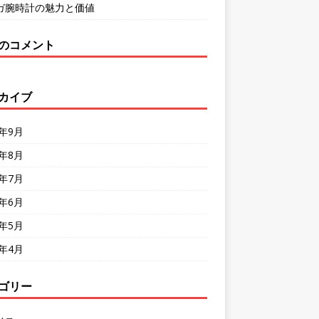
ガ腕時計の魅力と価値
のコメント
カイブ
4年9月
4年8月
4年7月
4年6月
4年5月
4年4月
ゴリー